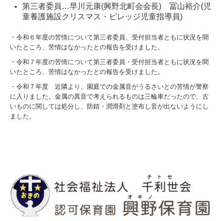
第三者委員…早川元康(興野北町会会長) 冨山裕介(児
童養護施設クリスマス・ビレッジ児童指導員)
・令和６年度の苦情について第三者委員、受付担当者ともに状況を聞
いたところ、苦情はなかったとの報告を受けました。
・令和７年度の苦情について第三者委員・受付担当者ともに状況を聞
いたところ、苦情はなかったとの報告を受けました。
・令和７年度 近隣より、園庭での金属音がうるさいとの苦情が警察
に入りました。金属の異音で考えられるものは三輪車だったので、古
いものに関しては処分し、防錆・潤滑剤と塗布し音が出ないようにし
ました。