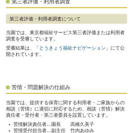
第三者評価・利用者調査
保護者専用ページ
第三者評価・利用者調査について
入園空き情報
当園では、東京都福祉サービス第三者評価または利用者
採用情報
調査を受審しています。
受審結果は、「
とうきょう福祉ナビゲーション
」にて公
開されています。
苦情・問題解決の仕組み
当園では、提供する保育に関する利用者・ご家族からの
相談（苦情）に適切に対応するため、相談（苦情）解決
責任者・受付者・第三者委員を設置しています。
苦情解決責任者…園長 高橋久美子
苦情受付担当者…副主任 竹内あゆみ